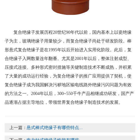
复合绝缘子发展历程20世纪90年代以前，国内基本上以瓷绝缘
子为主，玻璃绝缘子用量较少，而复合绝缘子尚处于研发阶段。棒
形悬式复合绝缘子是在1995年以后开始进入实用化阶段。此后，复
合绝缘子入网数量连年翻番。尤其是2001年以后，整体注射成型、
压接式连接、多种形式密封措施等关键制造技术不断成熟，并积累
了大量的成功运行经验，为复合绝缘子的推广应用提供了契机，使
复合绝缘子成为我国解决污秽地区输电线路外绝缘污闪问题为有效
的方法之一。2004年以后，300~550千牛产品相继成功研发，国产产
品逐渐占据主导地位，带领世界复合绝缘子制造技术的发展。
上一篇：
悬式棒式绝缘子有哪些特点...