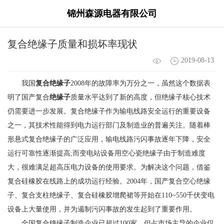
锦州森源电器有限公司
复合绝缘子质量和损坏率现状
2019-08-13
我国
复合绝缘子
2008年的故障率为万分之一，虽然这个数据表
明了国产复合
绝缘子
质量水平达到了新的高度，但绝缘子核心技术
仍需要进一步发展。复合绝缘子作为输电线路安全运行的重要设备
之一，其技术性能得到电力运行部门及制造业的普遍关注。随着棒
形悬式复合绝缘子的广泛应用，输电线路污闪事故逐年下降，安全
运行可靠性逐渐提高;而变电站设备用空心瓷绝缘子由于制造难度
大，很难满足超高压电力设备的使用要求。为解决这个问题，借鉴
复合硅橡胶在线路上的成功运行经验。2004年，国产复合空心绝缘
子、复合支柱绝缘子、复合硅橡胶增爬裙等开始在110~550千伏变电
设备上大量使用，并为遏制污闪事故的发生起到了重要作用。
全国复合绝缘子制造企业已超过100家，但占市场主导的企业仅