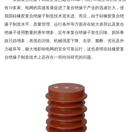
有10多家。电网的高速发展促进了复合绝缘子产业的迅速壮大，使
我国硅橡胶复合绝缘子制造技术居先进。而且，由于硅橡胶复合绝
缘子制造水平、质量管理、运行条件等方面存在较大差异以及复合
绝缘子使用数量的逐年增多，近年来复合绝缘子发生闪络、损坏事
故日趋增多，表现在闪络、机械强度下降、击穿、脆断、劣化及外
力破坏等，极大地影响电网的安全可靠运行，这也表明在硅橡胶复
合绝缘子制造技术上还存在一些尚待研究的问题。