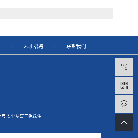
讯
·
人才招聘
·
联系我们
7号
专业从事于
绝缘件
,