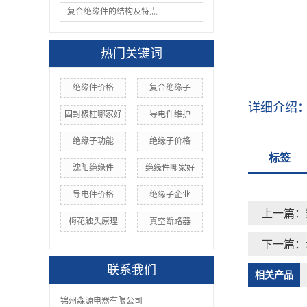
复合绝缘件的结构及特点
热门关键词
绝缘件价格
复合绝缘子
详细介绍
固封极柱哪家好
导电件维护
绝缘子功能
绝缘子价格
标签
沈阳绝缘件
绝缘件哪家好
导电件价格
绝缘子企业
上一篇：
梅花触头原理
真空断路器
下一篇：
联系我们
相关产品
锦州森源电器有限公司