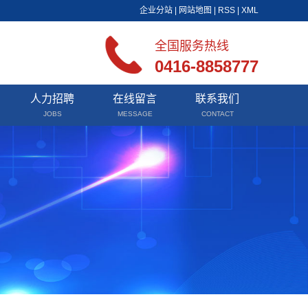
企业分站
|
网站地图
|
RSS
|
XML
全国服务热线
0416-8858777
人力招聘
在线留言
联系我们
JOBS
MESSAGE
CONTACT