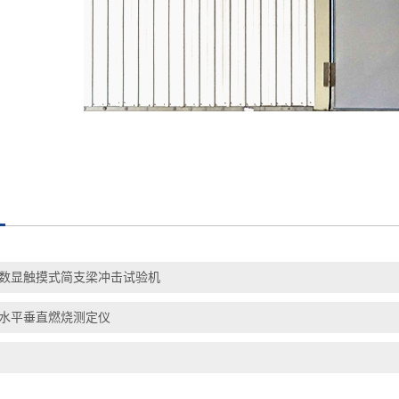
：
数显触摸式简支梁冲击试验机
水平垂直燃烧测定仪