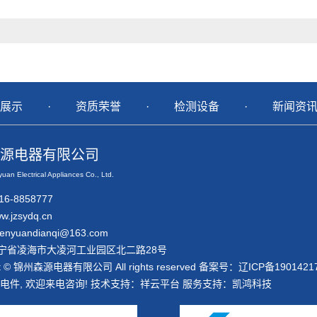
展示
·
资质荣誉
·
检测设备
·
新闻资
源电器有限公司
uan Electrical Appliances Co., Ltd.
6-8858777
w.jzsydq.cn
nyuandianqi@163.com
宁省凌海市大凌河工业园区北二路28号
ht © 锦州森源电器有限公司 All rights reserved 备案号：
辽ICP备1901421
电件
, 欢迎来电咨询!
技术支持：
祥云平台
服务支持：
凯鸿科技