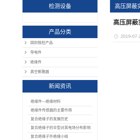
检测设备
高压屏蔽
高压屏蔽
产品分类
2019-07-
固封极柱产品
导电件
绝缘件
真空断路器
新闻资讯
绝缘件—绝缘材料
绝缘件传感器的主要作用
复合绝缘子的发展历史
复合绝缘子的伞型对其电场分布影响
复合绝缘子外绝缘小结