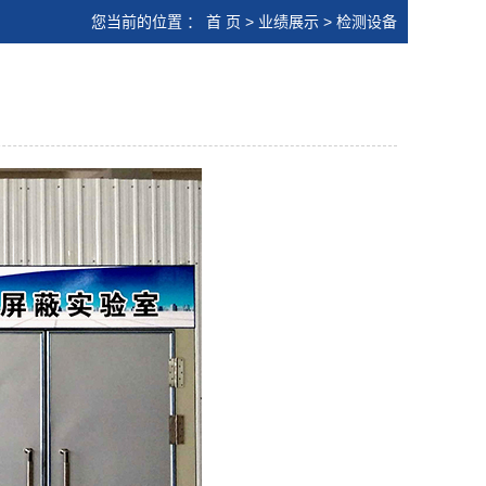
您当前的位置 ：
首 页
>
业绩展示
>
检测设备