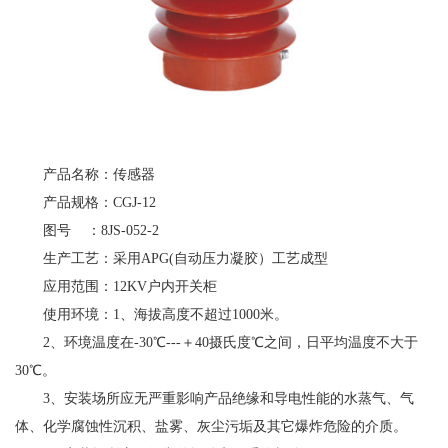
产品名称：传感器
产品规格：CGJ-12
图号 ：8JS-052-2
生产工艺：采用APG(自动压力凝胶）工艺成型
应用范围：12KV户内开关柜
使用环境：1、海拔高度不超过1000米。
2、环境温度在-30℃---＋40摄氏度℃之间，日平均温度不大于
30℃。
3、安装场所应无严重影响产品绝缘和导电性能的水蒸气、气
体、化学腐蚀性沉积、盐雾、灰尘污垢及其它爆炸危险的介质。