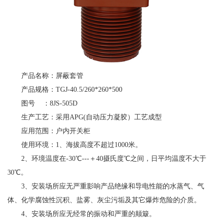
产品名称：屏蔽套管
产品规格：TGJ-40.5/260*260*500
图号 ：8JS-505D
生产工艺：采用APG(自动压力凝胶）工艺成型
应用范围：户内开关柜
使用环境：1、海拔高度不超过1000米。
2、环境温度在-30℃---＋40摄氏度℃之间，日平均温度不大于
30℃。
3、安装场所应无严重影响产品绝缘和导电性能的水蒸气、气
体、化学腐蚀性沉积、盐雾、灰尘污垢及其它爆炸危险的介质。
4、安装场所应无经常的振动和严重的颠簸。